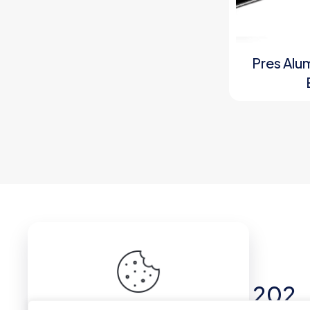
Pres Alum
Relatii Clienti
+40 741 146 202