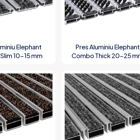
uminiu Elephant
Pres Aluminiu Elephant
Slim 10-15 mm
Combo Thick 20-25 m