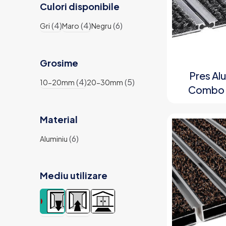
Culori disponibile
(4)
(4)
(6)
Gri
Maro
Negru
Grosime
Pres Al
(4)
(5)
10-20mm
20-30mm
Combo 
Material
(6)
Aluminiu
Mediu utilizare