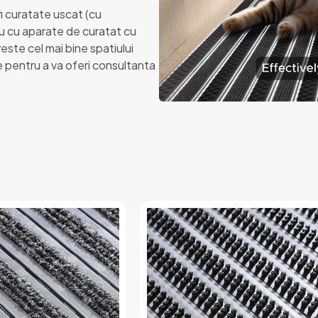
fi curatate uscat (cu
u cu aparate de curatat cu
este cel mai bine spatiului
 pentru a va oferi consultanta