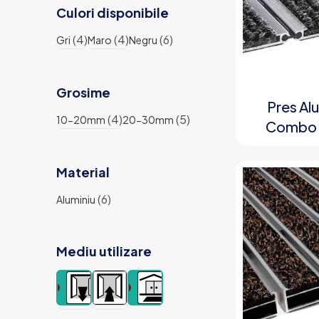
Culori disponibile
(4)
(4)
(6)
Gri
Maro
Negru
Grosime
Pres Al
(4)
(5)
10-20mm
20-30mm
Combo 
Material
(6)
Aluminiu
Mediu utilizare