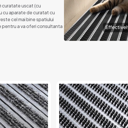
fi curatate uscat (cu
u cu aparate de curatat cu
este cel mai bine spatiului
 pentru a va oferi consultanta