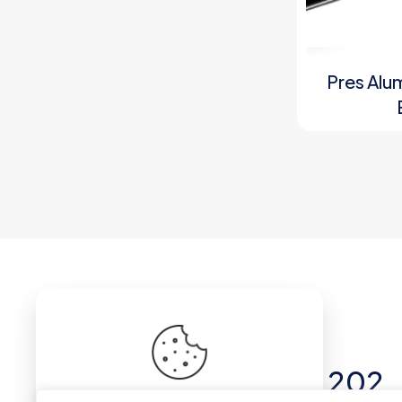
Pres Alum
Relatii Clienti
+40 741 146 202