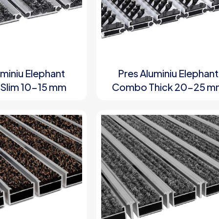
uminiu Elephant
Pres Aluminiu Elephant
Slim 10-15 mm
Combo Thick 20-25 m