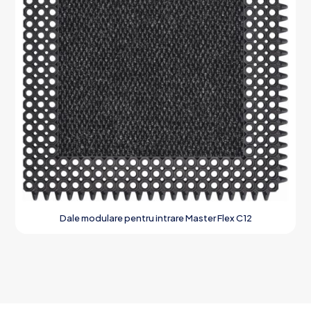
Dale modulare pentru intrare Master Flex C12