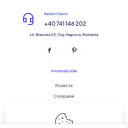
Relatii Clienti
+40 741 146 202
str. Branului 53, Cluj-Napoca, Romania
Informații utile
Proiecte
Companie
Servicii
Contact
Cookie & GDPR