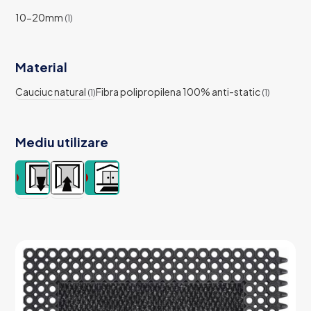
10-20mm
(1)
Material
Cauciuc natural
Fibra polipropilena 100% anti-static
(1)
(1)
Mediu utilizare