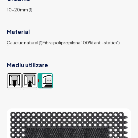
10-20mm
(1)
Material
Cauciuc natural
Fibra polipropilena 100% anti-static
(1)
(1)
Mediu utilizare