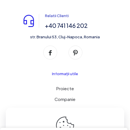
Relatii Clienti
+40 741 146 202
str. Branului 53, Cluj-Napoca, Romania
Informații utile
Proiecte
Companie
Servicii
Contact