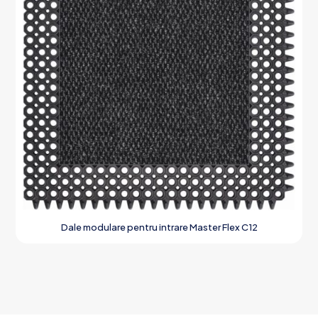
Dale modulare pentru intrare Master Flex C12