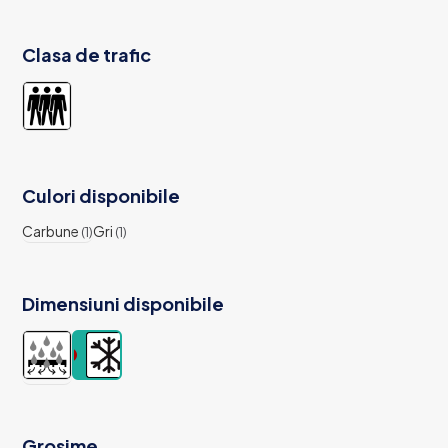
Clasa de trafic
Culori disponibile
Carbune
Gri
(1)
(1)
Dimensiuni disponibile
Grosime