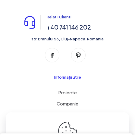
Relatii Clienti
+40 741 146 202
str. Branului 53, Cluj-Napoca, Romania
Informații utile
Proiecte
Companie
Servicii
Contact