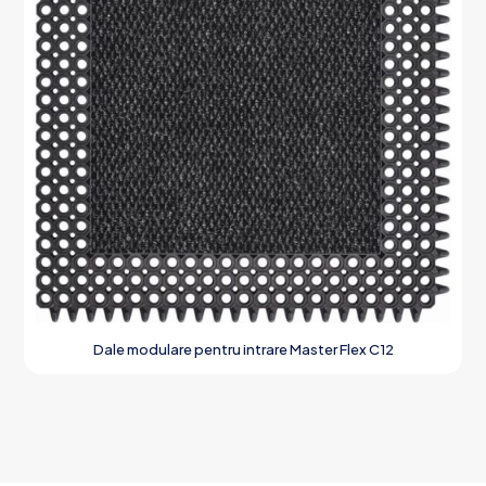
Dale modulare pentru intrare Master Flex C12