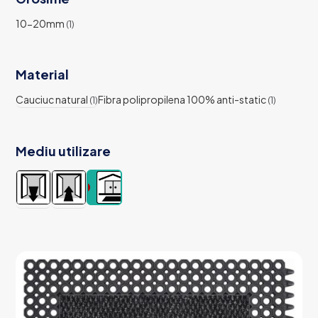
10-20mm
(1)
Material
Cauciuc natural
Fibra polipropilena 100% anti-static
(1)
(1)
Mediu utilizare