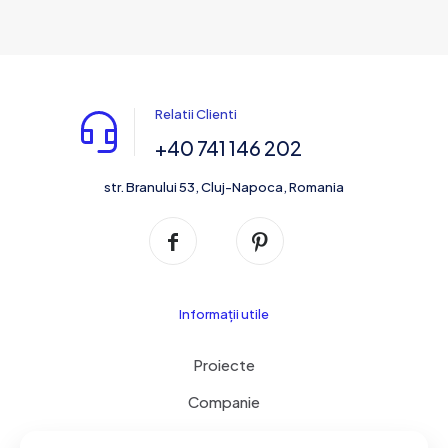
Relatii Clienti
+40 741 146 202
str. Branului 53, Cluj-Napoca, Romania
Informații utile
Proiecte
Companie
Servicii