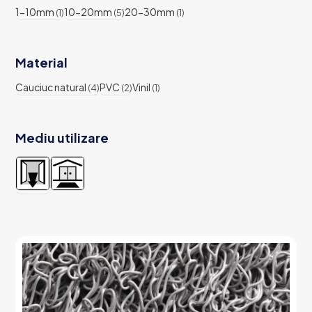
1-10mm
10-20mm
20-30mm
(1)
(5)
(1)
Material
Cauciuc natural
PVC
Vinil
(4)
(2)
(1)
Mediu utilizare