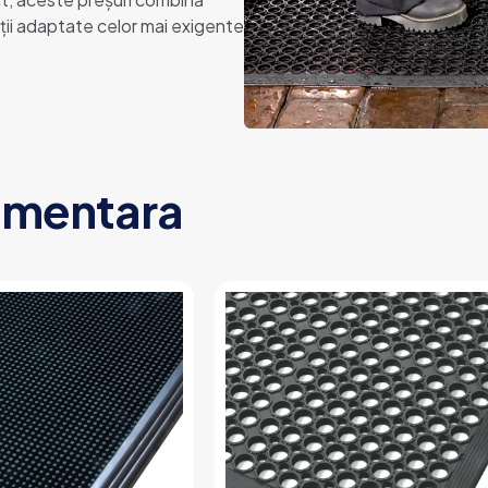
uții adaptate celor mai exigente
limentara