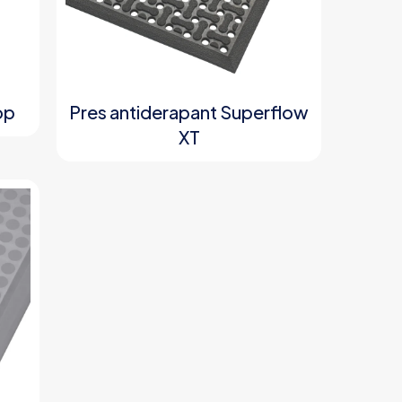
op
Pres antiderapant Superflow
XT