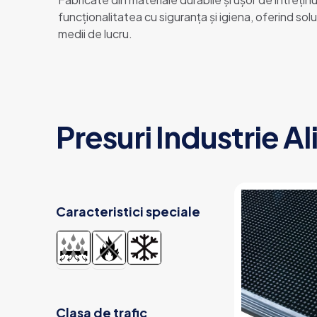
funcționalitatea cu siguranța și igiena, oferind sol
medii de lucru.
Presuri Industrie A
Caracteristici speciale
Clasa de trafic