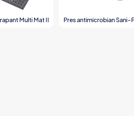
rapant Multi Mat II
Pres antimicrobian Sani-