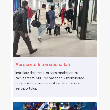
Aeroportul International Iasi
Instalare de presuri profesionale pentru
facilitarea fluxului de pasageri și menținerea
curățeniei în zonele esențiale de acces ale
aeroportului.