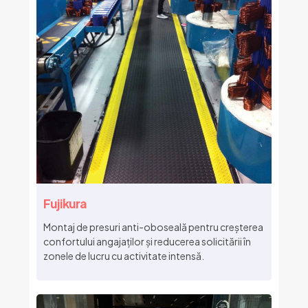
Fujikura
Montaj de presuri anti-oboseală pentru creșterea
confortului angajaților și reducerea solicitării în
zonele de lucru cu activitate intensă.