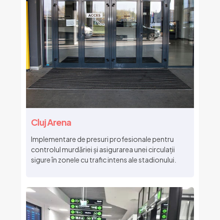
Cluj Arena
Implementare de presuri profesionale pentru
controlul murdăriei și asigurarea unei circulații
sigure în zonele cu trafic intens ale stadionului.