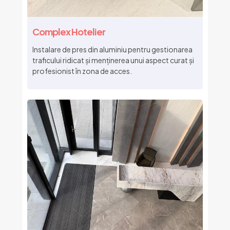
Complex Hotelier
Instalare de pres din aluminiu pentru gestionarea
traficului ridicat și menținerea unui aspect curat și
profesionist în zona de acces.