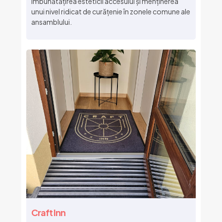
îmbunătățirea esteticii accesului și menținerea
unui nivel ridicat de curățenie în zonele comune ale
ansamblului.
Craft Inn