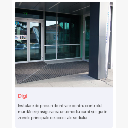
Digi
Instalare de presuri de intrare pentru controlul
murdăriei și asigurarea unui mediu curat și sigur în
zonele principale de acces ale sediului.