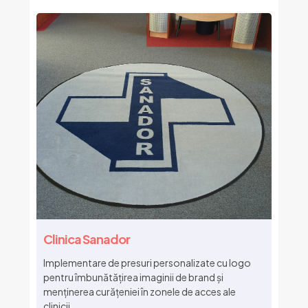
Clinica Sanador
Implementare de presuri personalizate cu logo
pentru îmbunătățirea imaginii de brand și
menținerea curățeniei în zonele de acces ale
clinicii.