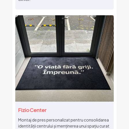
Fizio Center
Montaj de pres personalizat pentru consolidarea
identității centrului și menținerea unui spațiu curat