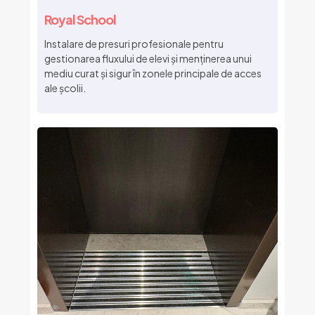
Royal School
Instalare de presuri profesionale pentru
gestionarea fluxului de elevi și menținerea unui
mediu curat și sigur în zonele principale de acces
ale școlii.