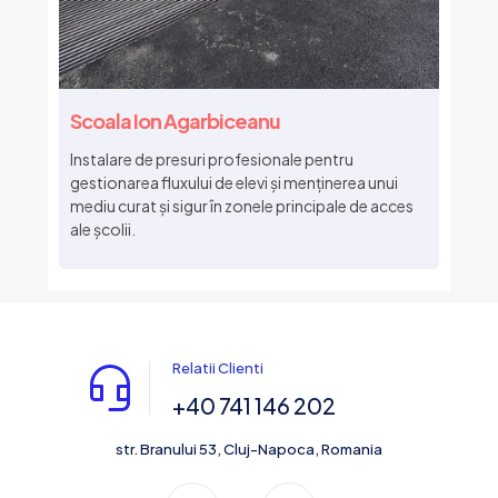
Scoala Ion Agarbiceanu
Instalare de presuri profesionale pentru
gestionarea fluxului de elevi și menținerea unui
mediu curat și sigur în zonele principale de acces
ale școlii.
Relatii Clienti
+40 741 146 202
str. Branului 53, Cluj-Napoca, Romania