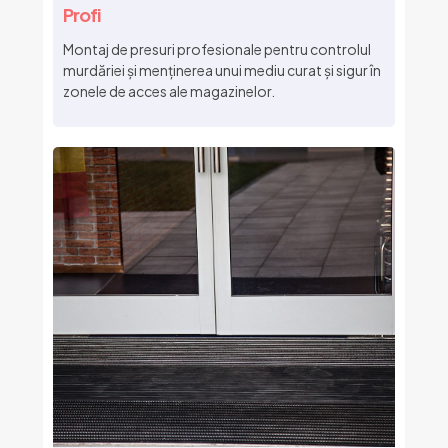
Profi
Montaj de presuri profesionale pentru controlul
murdăriei și menținerea unui mediu curat și sigur în
zonele de acces ale magazinelor.