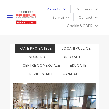
Proiecte
Companie
Servicii
Contact
Cookie & GDPR
TOATE PROIECTELE
LOCATII PUBLICE
INDUSTRIALE
CORPORATE
CENTRE COMERCIALE
EDUCATIE
REZIDENTIALE
SANATATE