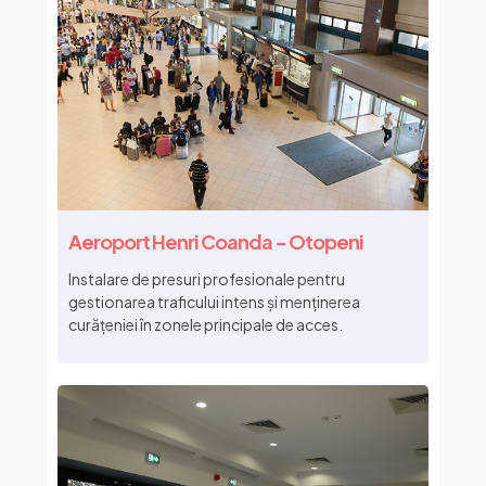
Aeroport Henri Coanda - Otopeni
Instalare de presuri profesionale pentru
gestionarea traficului intens și menținerea
curățeniei în zonele principale de acces.