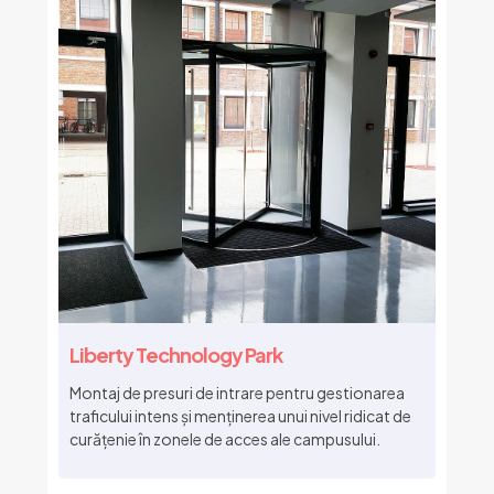
Liberty Technology Park
Montaj de presuri de intrare pentru gestionarea
traficului intens și menținerea unui nivel ridicat de
curățenie în zonele de acces ale campusului.