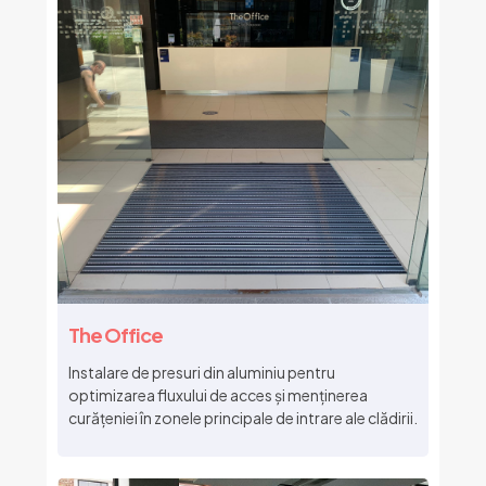
The Office
Instalare de presuri din aluminiu pentru
optimizarea fluxului de acces și menținerea
curățeniei în zonele principale de intrare ale clădirii.