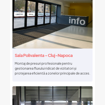
Sala Polivalenta - Cluj-Napoca
Montaj de presuri profesionale pentru
gestionarea fluxului ridicat de vizitatori și
protejarea eficientă a zonelor principale de acces.