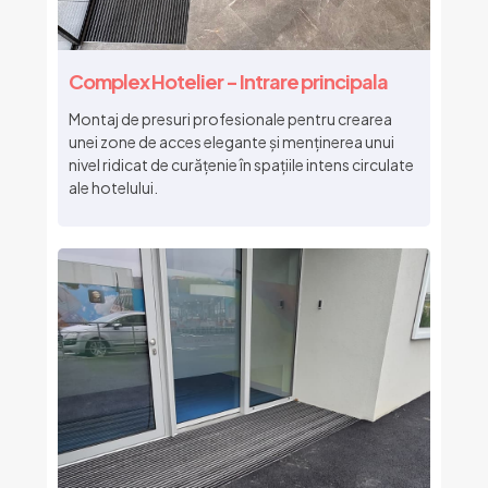
Complex Hotelier - Intrare principala
Montaj de presuri profesionale pentru crearea
unei zone de acces elegante și menținerea unui
nivel ridicat de curățenie în spațiile intens circulate
ale hotelului.