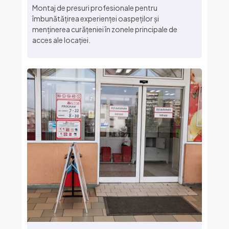
Montaj de presuri profesionale pentru
îmbunătățirea experienței oaspeților și
menținerea curățeniei în zonele principale de
acces ale locației.