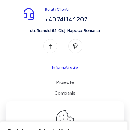
Relatii Clienti
+40 741 146 202
str. Branului 53, Cluj-Napoca, Romania
Informații utile
Proiecte
Companie
Servicii
Contact
Cookie & GDPR