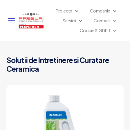
Proiecte
Companie
Servicii
Contact
Cookie & GDPR
Solutii de Intretinere si Curatare
Ceramica