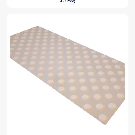
420mm)