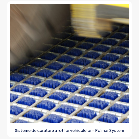
Sisteme de curatare a rotilor vehiculelor – Polmar System