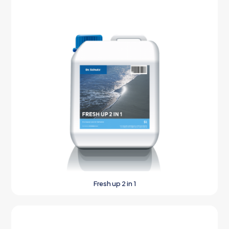
Fresh up 2 in 1