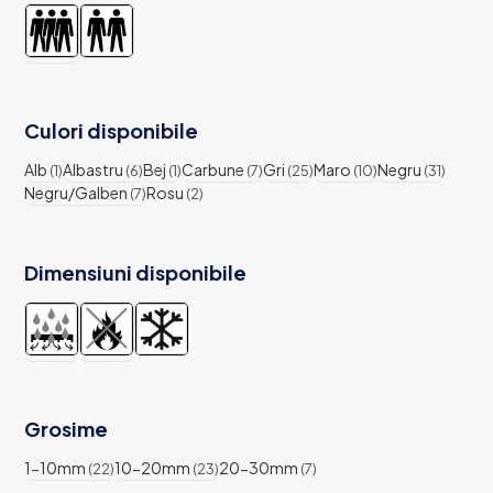
Culori disponibile
Alb
Albastru
Bej
Carbune
Gri
Maro
Negru
(1)
(6)
(1)
(7)
(25)
(10)
(31)
Negru/Galben
Rosu
(7)
(2)
Dimensiuni disponibile
Grosime
1-10mm
10-20mm
20-30mm
(22)
(23)
(7)