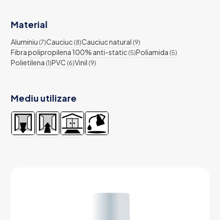
Material
Aluminiu
Cauciuc
Cauciuc natural
(7)
(8)
(9)
Fibra polipropilena 100% anti-static
Poliamida
(5)
(5)
Polietilena
PVC
Vinil
(1)
(6)
(9)
Mediu utilizare