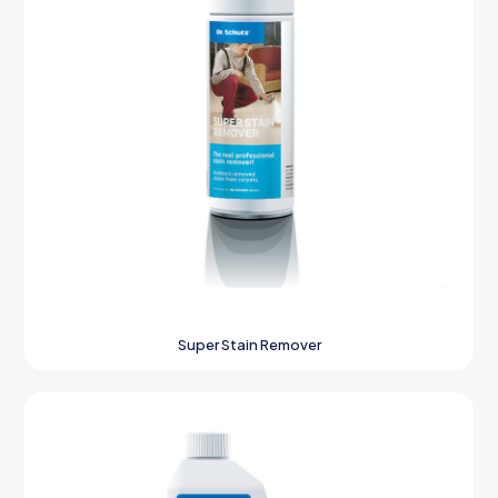
Super Stain Remover