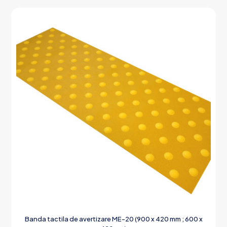
Banda tactila de avertizare ME-20 (900 x 420 mm ; 600 x