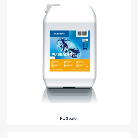
PU Sealer