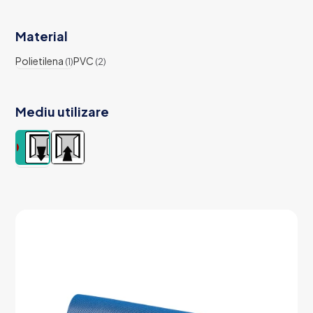
Material
Polietilena
PVC
(1)
(2)
Mediu utilizare