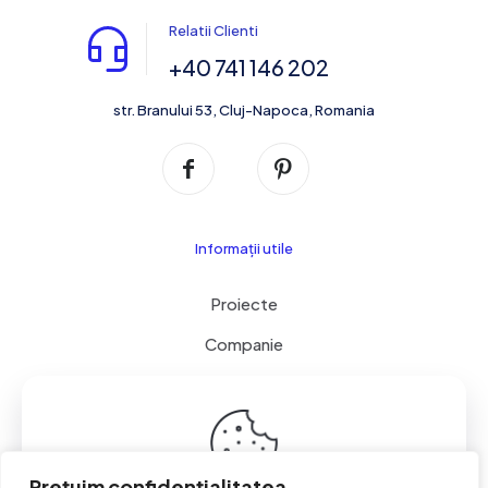
Relatii Clienti
+40 741 146 202
str. Branului 53, Cluj-Napoca, Romania
Informații utile
Proiecte
Companie
Servicii
Contact
Cookie & GDPR
Prețuim confidențialitatea