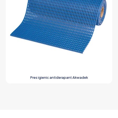
Pres igienic antiderapant Akwadek