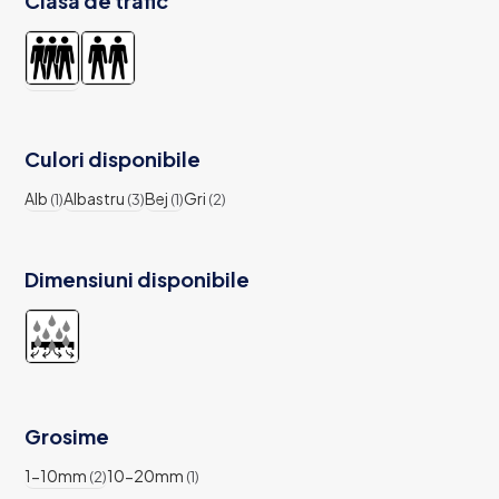
Clasa de trafic
Culori disponibile
Alb
Albastru
Bej
Gri
(1)
(3)
(1)
(2)
Dimensiuni disponibile
Grosime
1-10mm
10-20mm
(2)
(1)