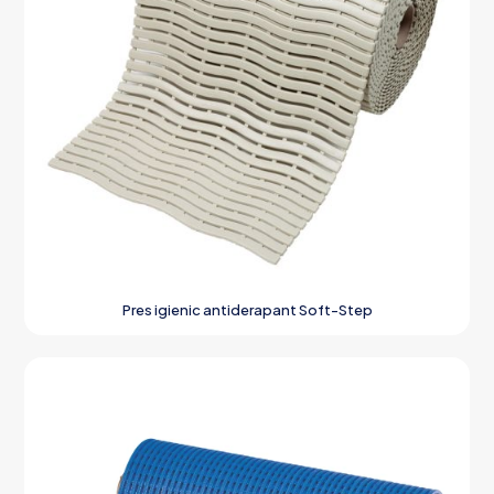
Pres igienic antiderapant Soft-Step