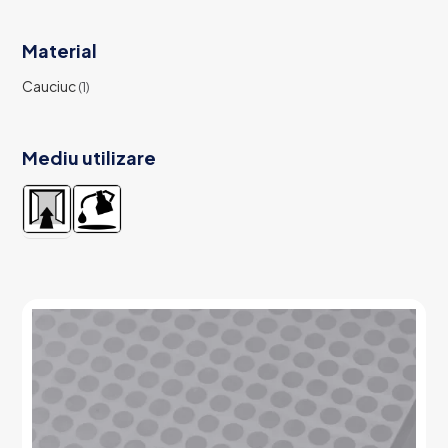
Material
Cauciuc
(1)
Mediu utilizare