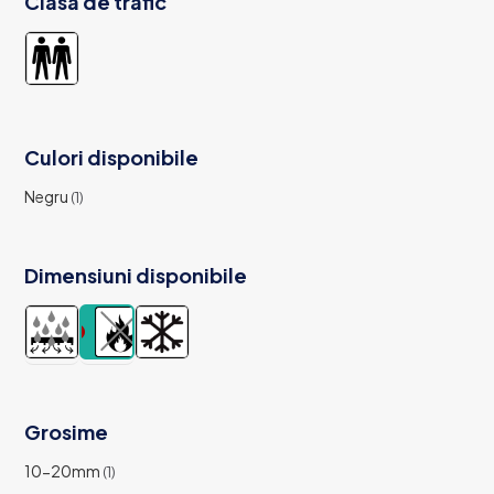
Clasa de trafic
Culori disponibile
Negru
(1)
Dimensiuni disponibile
Grosime
10-20mm
(1)