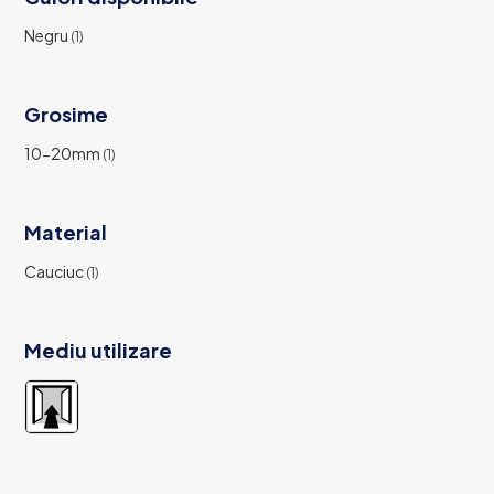
Negru
(1)
Grosime
10-20mm
(1)
Material
Cauciuc
(1)
Mediu utilizare