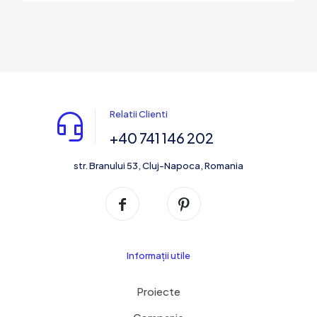
Relatii Clienti
+40 741 146 202
str. Branului 53, Cluj-Napoca, Romania
Informații utile
Proiecte