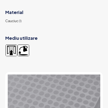
Material
Cauciuc
(1)
Mediu utilizare