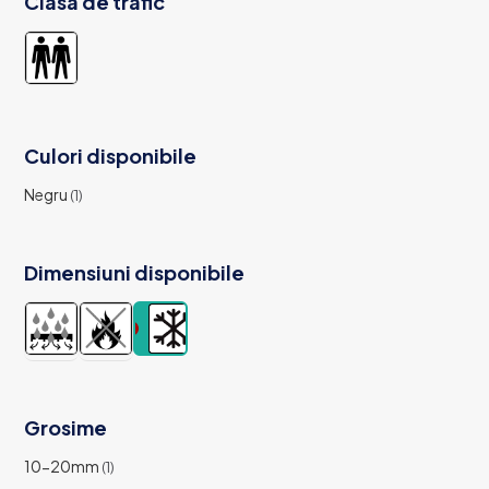
Clasa de trafic
Culori disponibile
Negru
(1)
Dimensiuni disponibile
Grosime
10-20mm
(1)