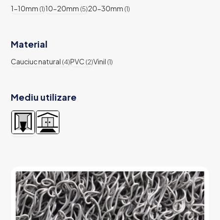
1-10mm
10-20mm
20-30mm
(1)
(5)
(1)
Material
Cauciuc natural
PVC
Vinil
(4)
(2)
(1)
Mediu utilizare