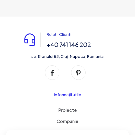
Relatii Clienti
+40 741 146 202
str. Branului 53, Cluj-Napoca, Romania
Informații utile
Proiecte
Companie
Servicii