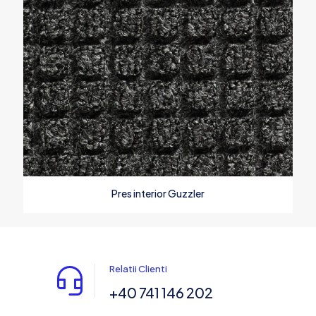
Pres interior Guzzler
Relatii Clienti
+40 741 146 202