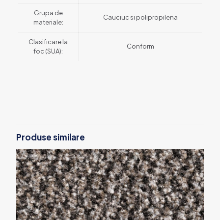
Grupa de
Cauciuc si polipropilena
materiale:
Clasificare la
Conform
foc (SUA):
Produse similare