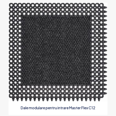
Dale modulare pentru intrare Master Flex C12