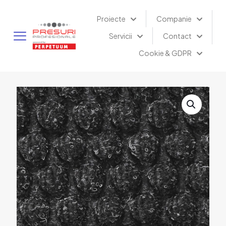
Proiecte
Companie
Servicii
Contact
Cookie & GDPR