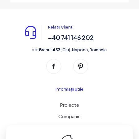
Relatii Clienti
+40 741 146 202
str. Branului 53, Cluj-Napoca, Romania
Informații utile
Proiecte
Companie
Servicii