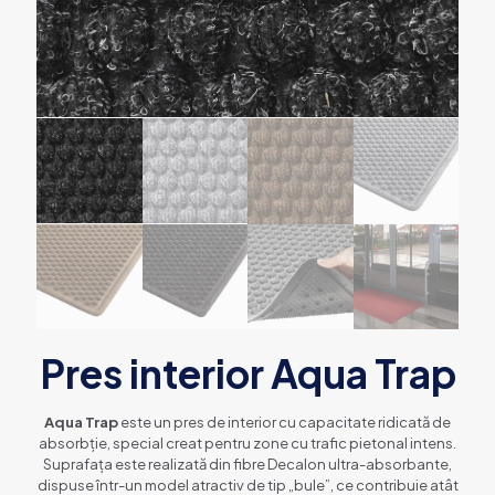
Pres interior Aqua Trap
Aqua Trap
este un pres de interior cu capacitate ridicată de
absorbție, special creat pentru zone cu trafic pietonal intens.
Suprafața este realizată din fibre Decalon ultra-absorbante,
dispuse într-un model atractiv de tip „bule”, ce contribuie atât